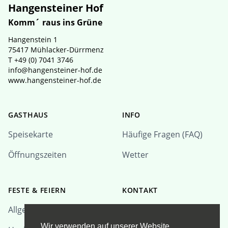
Hangensteiner Hof
Komm´ raus ins Grüne
Hangenstein 1
75417 Mühlacker-Dürrmenz
T +49 (0) 7041 3746
info@hangensteiner-hof.de
www.hangensteiner-hof.de
GASTHAUS
INFO
Speisekarte
Häufige Fragen (FAQ)
Öffnungszeiten
Wetter
FESTE & FEIERN
KONTAKT
Allgemeine Info
Reservierungsanfrage
Wir verwenden auf unserer Website